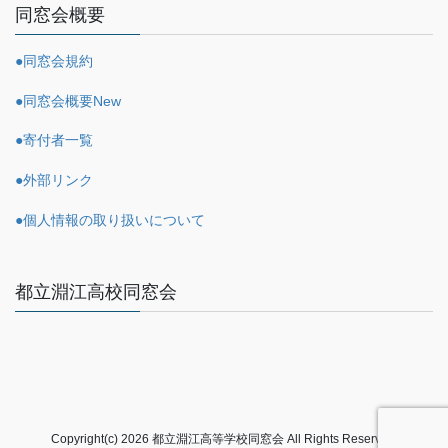
同窓会概要
●同窓会規約
●同窓会概要
New
●寄付者一覧
●外部リンク
●個人情報の取り扱いについて
都立淵江高校同窓会
Copyright(c) 2026 都立淵江高等学校同窓会 All Rights Reserved.