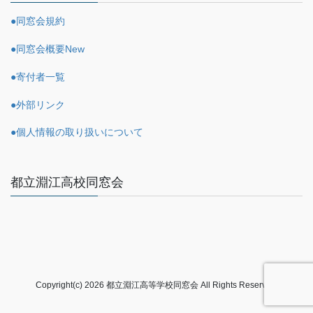
●同窓会規約
●同窓会概要
New
●寄付者一覧
●外部リンク
●個人情報の取り扱いについて
都立淵江高校同窓会
Copyright(c) 2026 都立淵江高等学校同窓会 All Rights Reserved.