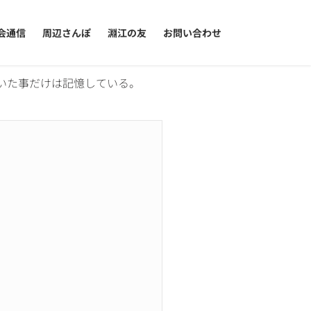
会通信
周辺さんぽ
淵江の友
お問い合わせ
いた事だけは記憶している。