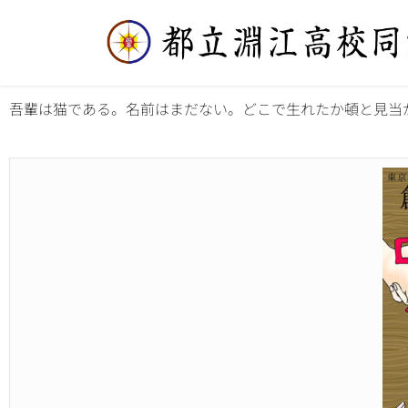
吾輩は猫である。名前はまだない。どこで生れたか頓と見当