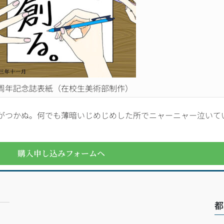
0周年記念誌表紙（在校生美術部制作）
がつかぬ。何でも薄暗いじめじめした所でニャーニャー泣いて
購入申し込みフォームヘ
都