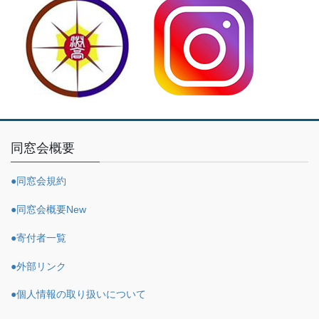
同窓会概要
●同窓会規約
●同窓会概要
New
●寄付者一覧
●外部リンク
●個人情報の取り扱いについて