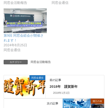
同窓会活動報告
同窓会通信
第9回 同窓会総会が開催さ
れます！
2024年8月25日
同窓会通信
同窓会活動報告
カテゴリー
同窓会通信
前の記事
2018年 謹賀新年
2018年1月1日
淵江の友
次の記事