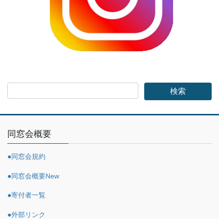
同窓会概要
●同窓会規約
●同窓会概要
New
●寄付者一覧
●外部リンク