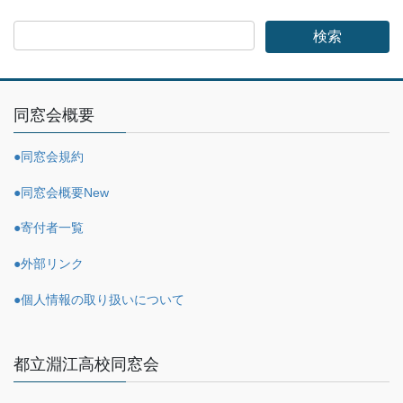
同窓会概要
●同窓会規約
●同窓会概要
New
●寄付者一覧
●外部リンク
●個人情報の取り扱いについて
都立淵江高校同窓会