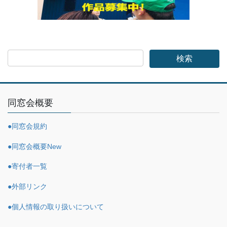
同窓会概要
●同窓会規約
●同窓会概要
New
●寄付者一覧
●外部リンク
●個人情報の取り扱いについて