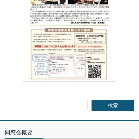
同窓会概要