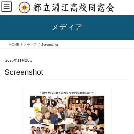
コ
ナ
ン
ビ
テ
ゲ
ン
ー
メディア
ツ
シ
へ
ョ
ス
ン
HOME
メディア
Screenshot
キ
に
ッ
移
プ
動
2025年11月26日
Screenshot