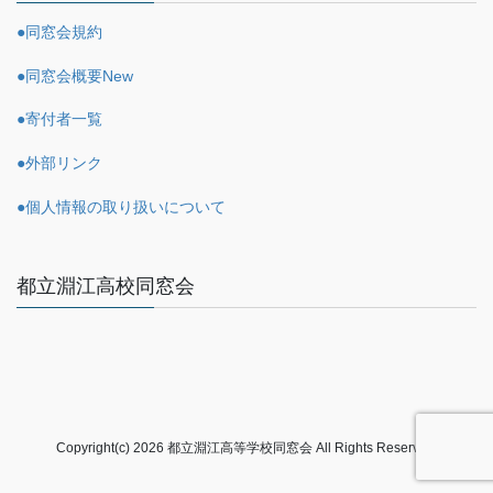
●同窓会規約
●同窓会概要
New
●寄付者一覧
●外部リンク
●個人情報の取り扱いについて
都立淵江高校同窓会
Copyright(c) 2026 都立淵江高等学校同窓会 All Rights Reserved.